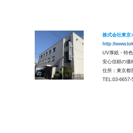
株式会社東京
http://www.tok
UV厚紙・特
安心信頼の価
住所：東京都墨
TEL:03-6657-