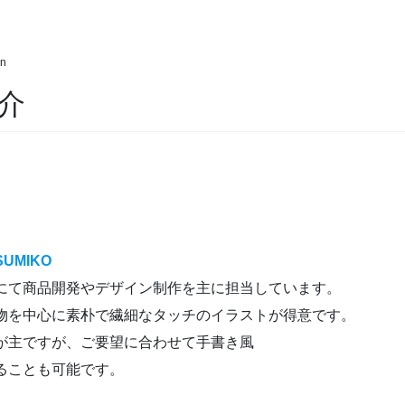
n
介
UMIKO
にて商品開発やデザイン制作を主に担当しています。
物を中心に素朴で繊細なタッチのイラストが得意です。
が主ですが、ご要望に合わせて手書き風
ることも可能です。